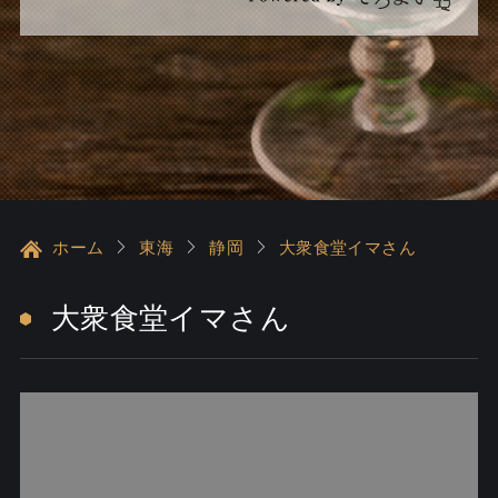
ホーム
東海
静岡
大衆食堂イマさん
大衆食堂イマさん