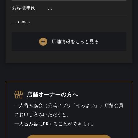
お客様年代
...
一人呑み
メニュー
店舗情報をもっと見る
お酒の種類
一人呑み予算
...
お酒
一人呑み
店舗オーナーの方へ
シーン
一人呑み協会（公式アプリ「そろよい」）店舗会員
にお申し込みいただくと、
一人呑み客にPRすることができます。