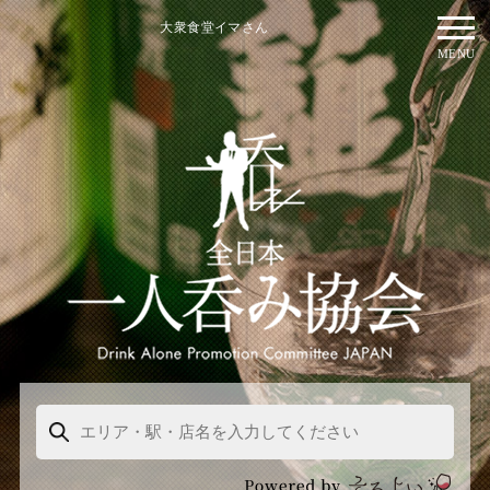
大衆食堂イマさん
MENU