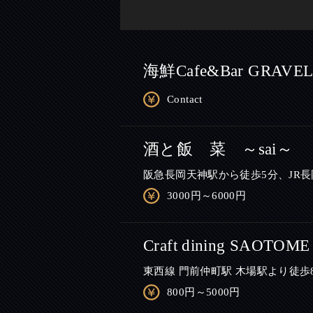
海鮮Cafe&Bar GRAVE
Contact
酒と飯 菜 ～sai～
阪急長岡天神駅から徒歩5分、JR
3000円～6000円
Craft dining SAO
東西線 門前仲町駅 木場駅より徒歩
800円～5000円