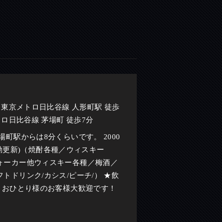
／東京メトロ日比谷線 人形町駅 徒歩
ロ日比谷線 茅場町 徒歩7分
町駅からは8分くらいです。 2000
自動更新)（焼酎各種／ウィスキー
ォーカー他ウィスキー各種／梅酒／
ドリンク/カシス/ピーチ/） ★飲
 おひとり様のお客様大歓迎です！