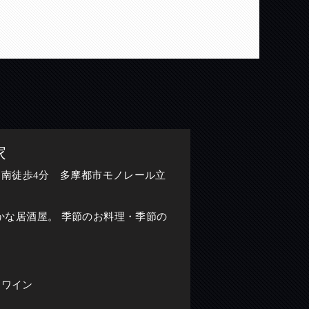
家
川南徒歩4分 多摩都市モノレール立
かな居酒屋。 季節のお料理・季節の
/ ワイン