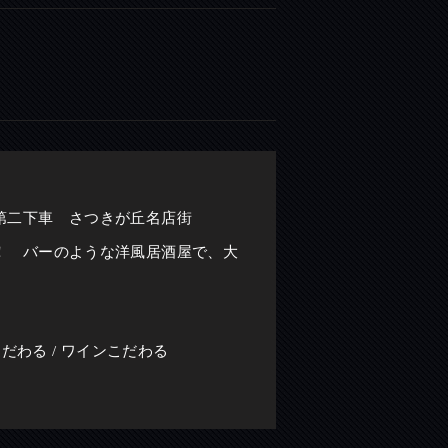
第二下車 さつきが丘名店街
！ バーのような洋風居酒屋で、大
酒こだわる / ワインこだわる