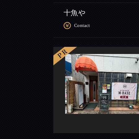
十魚や
Contact