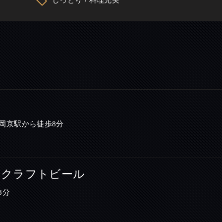
L
長岡京駅から徒歩8分
TOME クラフトビール
8分