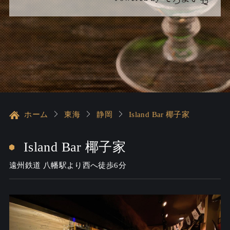
ホーム
東海
静岡
Island Bar 椰子家
Island Bar 椰子家
遠州鉄道 八幡駅より西へ徒歩6分