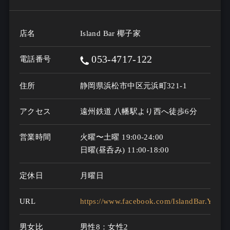
店名
Island Bar 椰子家
053-4717-122
電話番号
住所
静岡県浜松市中区元浜町321-1
アクセス
遠州鉄道 八幡駅より西へ徒歩6分
営業時間
火曜〜土曜 19:00-24:00

日曜(昼呑み) 11:00-18:00
定休日
月曜日
URL
https://www.facebook.com/IslandBar.Yashiy
男女比
男性8：女性2