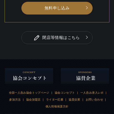
無料申し込み
閉店等情報はこちら
全国一人呑み協会トップページ
|
協会コンセプト
|
一人呑み潜入レポ
|
参加方法
|
協会加盟店
|
ライター応募
|
協賛企業
|
お問い合わせ
|
個人情報保護方針