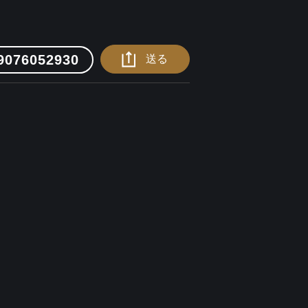
9076052930
送る