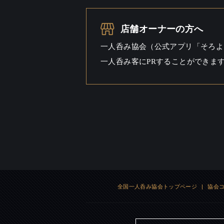
一人呑み
シーン
店舗オーナーの方へ
一人呑み協会（公式アプリ「そろよ
一人呑み客にPRすることができま
全国一人呑み協会トップページ
|
協会