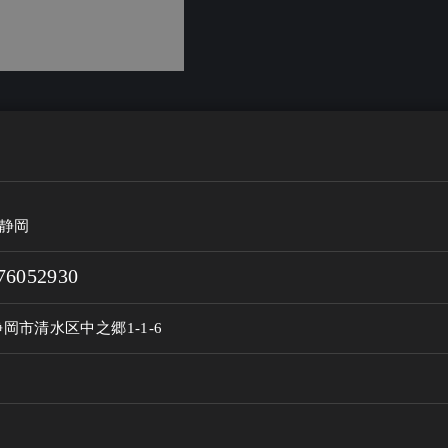
ty静岡
76052930
岡市清水区中之郷1-1-6