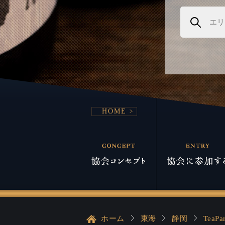
HOME
ホーム
東海
静岡
TeaP