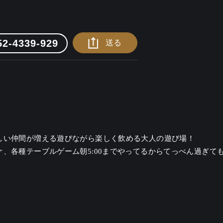
52-4339-929
送る
しい仲間が増える遊びながら楽しく飲める大人の遊び場！

、各種テーブルゲーム朝5:00までやってるからてっぺん過ぎて