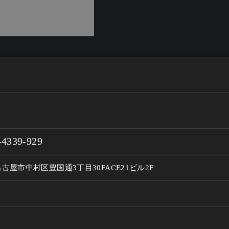
H
-4339-929
古屋市中村区豊国通3丁目30FACE21ビル2F