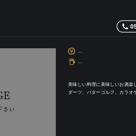
0
...
...
美味しい料理に美味しいお酒楽
ダーツ、パターゴルフ、カラオケ