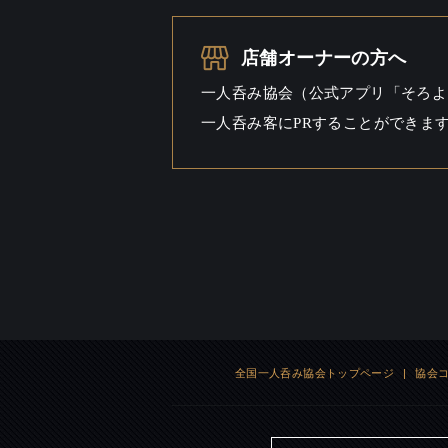
一人呑み
シーン
店舗オーナーの方へ
一人呑み協会（公式アプリ「そろよ
一人呑み客にPRすることができま
全国一人呑み協会トップページ
|
協会