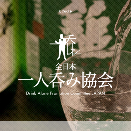
B-DASH