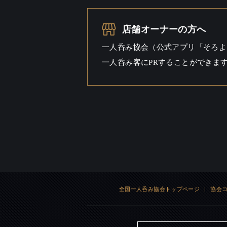
一人呑み
シーン
店舗オーナーの方へ
一人呑み協会（公式アプリ「そろよ
一人呑み客にPRすることができま
全国一人呑み協会トップページ
|
協会