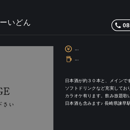
よーいどん
08
...
...
日本酒が約３０本と、メインで
ソフトドリンクなど充実しており
カラオケ有ります。飲み放題歌い放
日本酒も含みます♪ 長崎県諫早