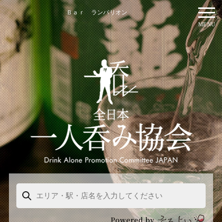
Ｂａｒ ランバリオン
MENU