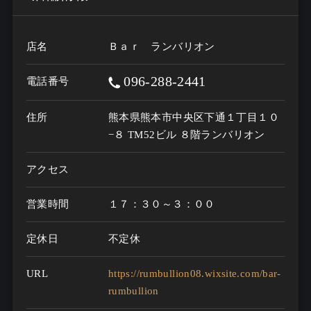
店名
Ｂａｒ ランバリオン
096-288-2441
電話番号
住所
熊本県熊本市中央区下通１丁目１０
−８ TM52ビル ８階ランバリオン
アクセス
営業時間
１７：３０～３：００
定休日
不定休
URL
https://rumbullion08.wixsite.com/bar-
rumbullion