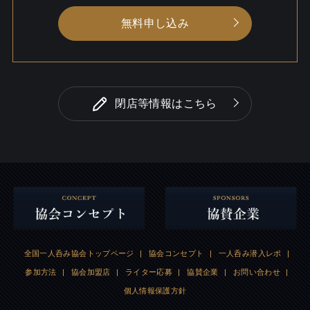
無料申し込み
閉店等情報はこちら
全国一人呑み協会トップページ
|
協会コンセプト
|
一人呑み潜入レポ
|
参加方法
|
協会加盟店
|
ライター応募
|
協賛企業
|
お問い合わせ
|
個人情報保護方針