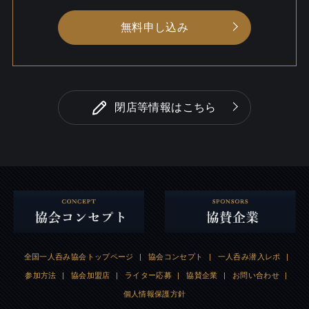
無料申し込み
閉店等情報はこちら
全国一人呑み協会トップページ
|
協会コンセプト
|
一人呑み潜入レポ
|
参加方法
|
協会加盟店
|
ライター応募
|
協賛企業
|
お問い合わせ
|
個人情報保護方針