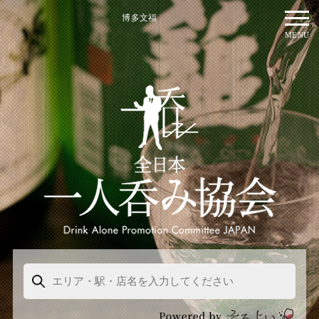
博多文福
MENU