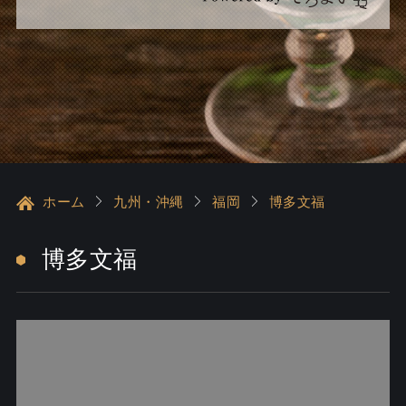
ホーム
九州・沖縄
福岡
博多文福
博多文福