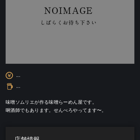
...
...
味噌ソムリエが作る味噌らーめん屋です。

唎酒師でもあります。せんべろやってます〜。
店舗情報