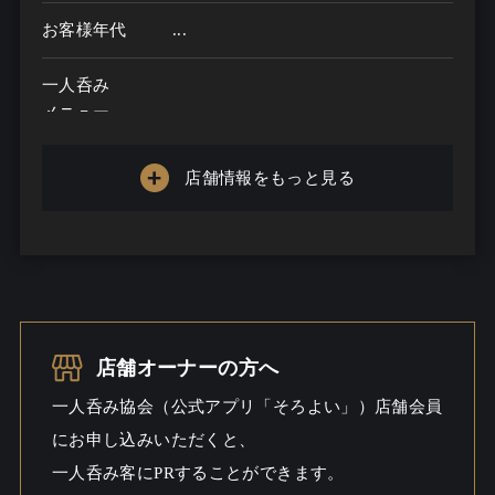
お客様年代
...
一人呑み
メニュー
お酒の種類
店舗情報をもっと見る
一人呑み予算
...
お酒
一人呑み
シーン
店舗オーナーの方へ
一人呑み協会（公式アプリ「そろよい」）店舗会員
にお申し込みいただくと、
一人呑み客にPRすることができます。