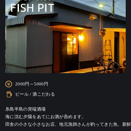
2000円～5000円
ビール / 酒こだわる
糸島半島の突端酒場

海に沈む夕陽をあてにお酒が呑めます。

田舎の小さな小さなお店、地元漁師さんが釣ってきた魚、新