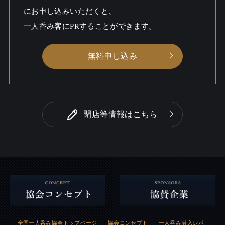
にお申し込みいただくと、
一人呑み客にPRすることができます。
無料申し込み
閉店等情報はこちら
全国一人呑み協会トップページ
|
協会コンセプト
|
一人呑み潜入レポ
|