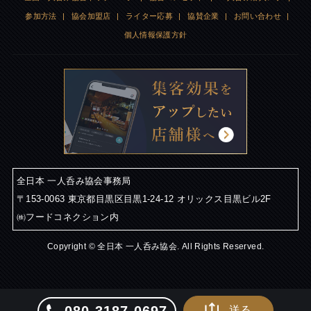
参加方法
|
協会加盟店
|
ライター応募
|
協賛企業
|
お問い合わせ
|
個人情報保護方針
全日本 一人呑み協会事務局
〒153-0063 東京都目黒区目黒1-24-12 オリックス目黒ビル2F
㈱フードコネクション内
Copyright © 全日本 一人呑み協会. All Rights Reserved.
送る