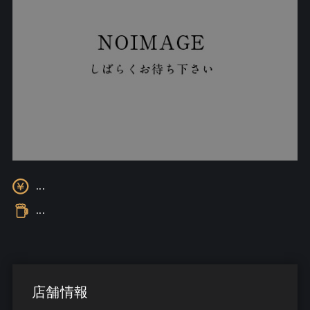
...
...
店舗情報