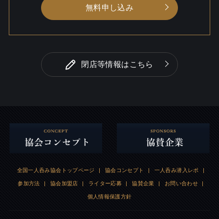
無料申し込み
閉店等情報はこちら
全国一人呑み協会トップページ
|
協会コンセプト
|
一人呑み潜入レポ
|
参加方法
|
協会加盟店
|
ライター応募
|
協賛企業
|
お問い合わせ
|
個人情報保護方針