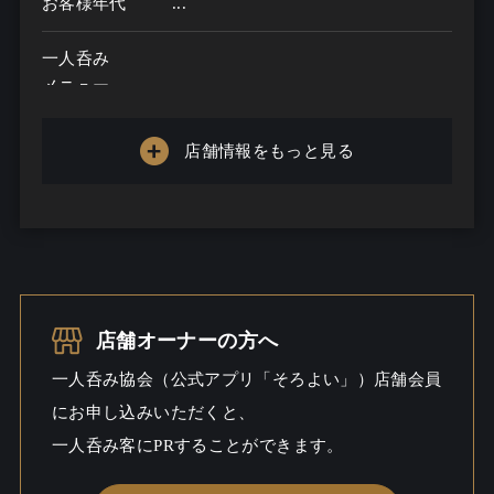
お客様年代
...
一人呑み
メニュー
お酒の種類
店舗情報をもっと見る
一人呑み予算
...
お酒
一人呑み
シーン
店舗オーナーの方へ
一人呑み協会（公式アプリ「そろよい」）店舗会員
にお申し込みいただくと、
一人呑み客にPRすることができます。