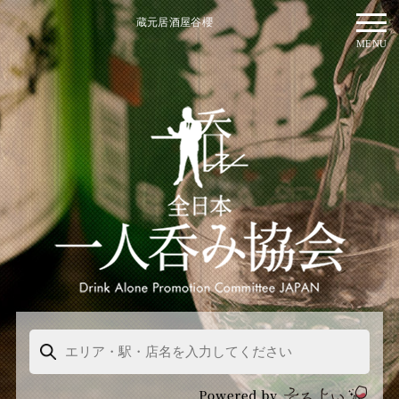
蔵元居酒屋谷櫻
MENU