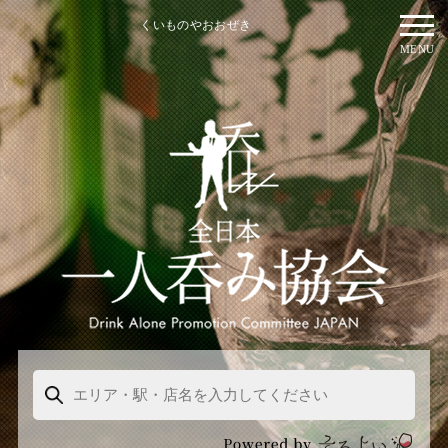
くいものやおおぜき
MENU