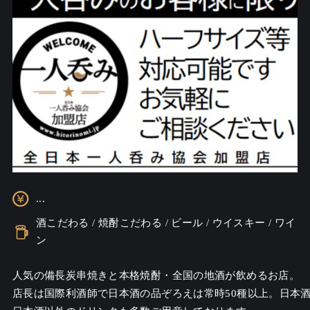
...
酒こだわる / 焼酎こだわる / ビール / ウイスキー / ワイ
ン
人気の備長炭串焼きと本格焼酎・全国の地酒が飲めるお店。

店長は国際利酒師で日本酒の品ぞろえは常時50種以上。日本酒好