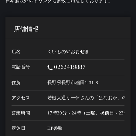
日本酒以外のドリンクも多数ご用意しております。
店舗情報
店名
くいものやおおぜき
0262419887
電話番号
住所
長野県長野市稲田1-31-8
アクセス
若槻大通り一休さんの「はなおか」の裏
営業時間
17時30分～24時（土曜、祝前日～23時、
定休日
HP参照