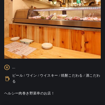
...
ビール / ワイン / ウイスキー / 焼酎こだわる / 酒こだわ
る
ヘルシー肉巻き野菜串のお店！