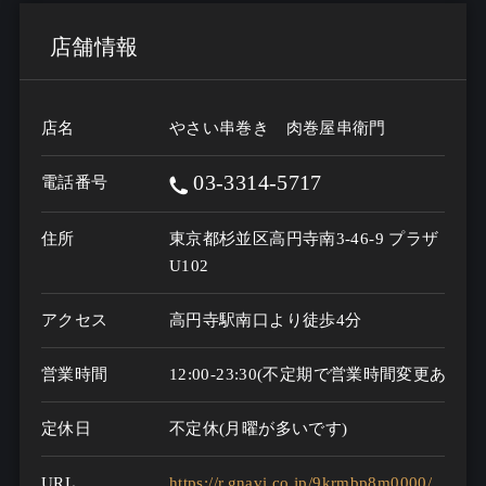
店舗情報
店名
やさい串巻き 肉巻屋串衛門
03-3314-5717
電話番号
住所
東京都杉並区高円寺南3-46-9 プラザ
U102
アクセス
高円寺駅南口より徒歩4分
営業時間
定休日
不定休(月曜が多いです)
URL
https://r.gnavi.co.jp/9krmbp8m0000/