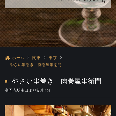
ホーム
関東
東京
やさい串巻き 肉巻屋串衛門
やさい串巻き 肉巻屋串衛門
高円寺駅南口より徒歩4分