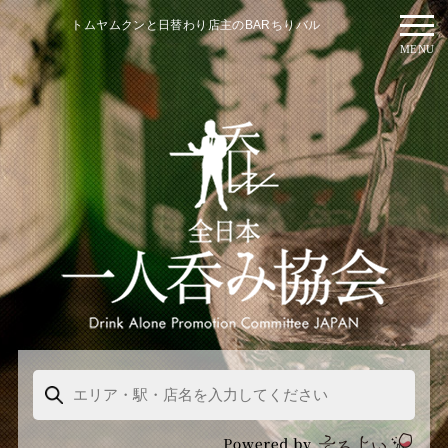
トムヤムクンと日替わり店主のBARちりバル
MENU