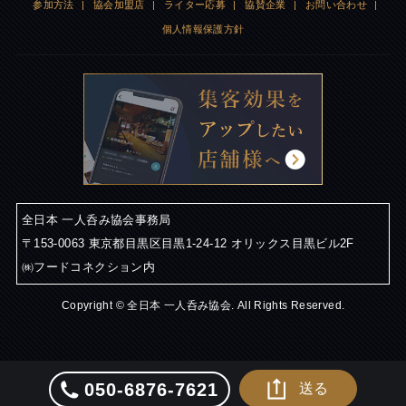
参加方法
|
協会加盟店
|
ライター応募
|
協賛企業
|
お問い合わせ
|
個人情報保護方針
全日本 一人呑み協会事務局
〒153-0063 東京都目黒区目黒1-24-12 オリックス目黒ビル2F
㈱フードコネクション内
Copyright © 全日本 一人呑み協会. All Rights Reserved.
050-6876-7621
送る