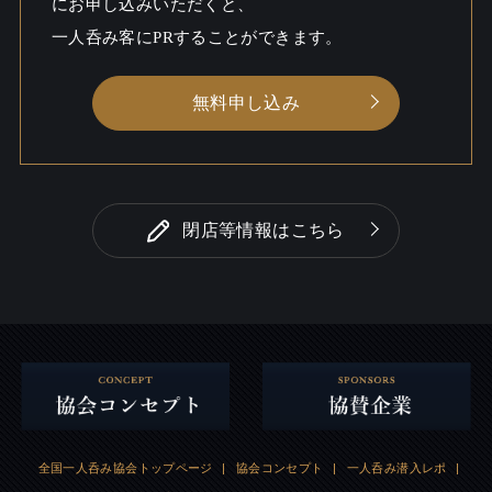
にお申し込みいただくと、
一人呑み客にPRすることができます。
無料申し込み
閉店等情報はこちら
全国一人呑み協会トップページ
|
協会コンセプト
|
一人呑み潜入レポ
|