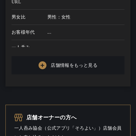
URL
男女比
男性：女性
お客様年代
...
一人呑み
メニュー
店舗情報をもっと見る
お酒の種類
一人呑み予算
...
お酒
一人呑み
店舗オーナーの方へ
シーン
一人呑み協会（公式アプリ「そろよい」）店舗会員