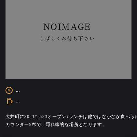
...
...
大井町に2021/12/23オープン♪ランチは他ではなかなか食
カウンター5席で、隠れ家的な場所となります。