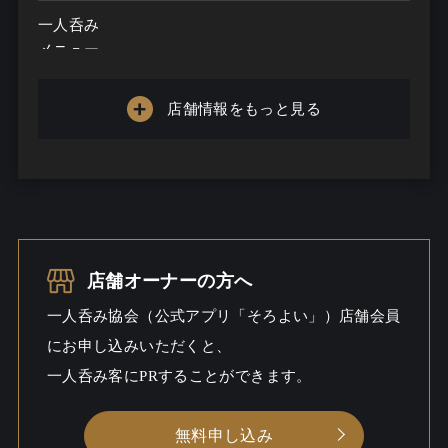
一人呑み
メニュー
お酒の種類
店舗情報をもっと見る
一人呑み予算
...
お酒
一人呑み
シーン
店舗オーナーの方へ
一人呑み協会（公式アプリ「そろよい」）店舗会員
にお申し込みいただくと、
一人呑み客にPRすることができます。
無料申し込み