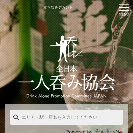
立ち飲みデカント
MENU