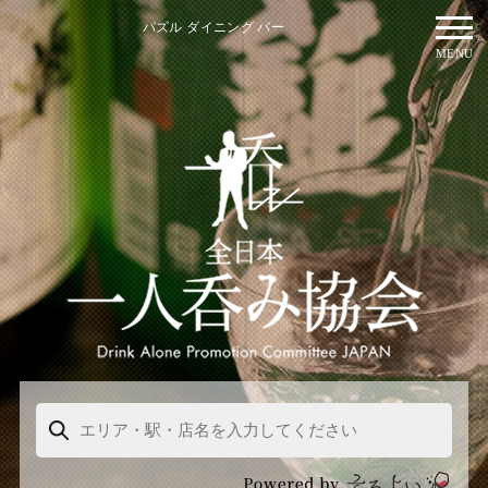
パズル ダイニング バー
MENU