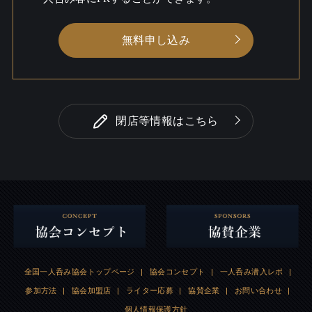
無料申し込み
閉店等情報はこちら
全国一人呑み協会トップページ
|
協会コンセプト
|
一人呑み潜入レポ
|
参加方法
|
協会加盟店
|
ライター応募
|
協賛企業
|
お問い合わせ
|
個人情報保護方針