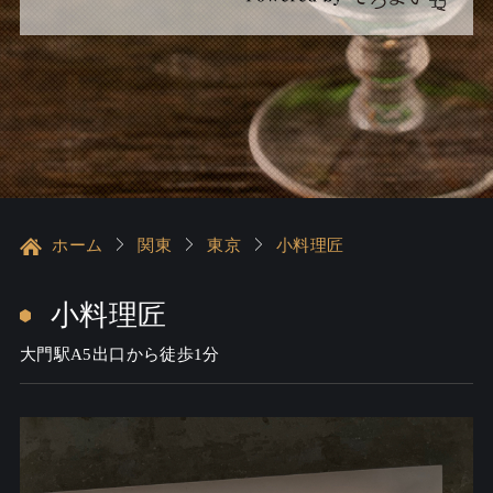
ホーム
関東
東京
小料理匠
小料理匠
大門駅A5出口から徒歩1分