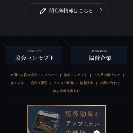
閉店等情報はこちら
全国一人呑み協会トップページ
|
協会コンセプト
|
一人呑み潜入レポ
|
参加方法
|
協会加盟店
|
ライター応募
|
協賛企業
|
お問い合わせ
|
個人情報保護方針