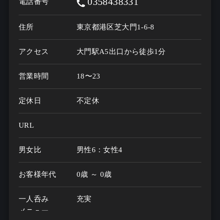
0358438331
電話番号
住所
東京都港区芝大門1-6-8
アクセス
大門駅A5出口から徒歩1分
営業時間
定休日
不定休
URL
男女比
男性6：女性4
お客様年代
0歳 ～ 0歳
一人呑み
充実
メニュー