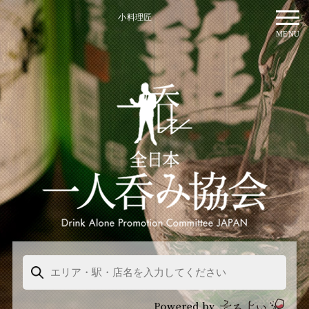
小料理匠
MENU