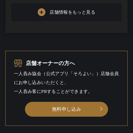
お酒の種類
15
店舗情報をもっと見る
一人呑み予算
...
お酒
一人呑み
しっとり
シーン
店舗オーナーの方へ
一人呑み協会（公式アプリ「そろよい」）店舗会員
にお申し込みいただくと、
一人呑み客にPRすることができます。
無料申し込み