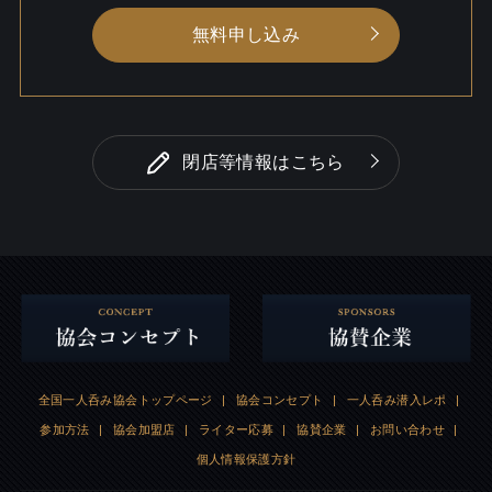
無料申し込み
閉店等情報はこちら
全国一人呑み協会トップページ
|
協会コンセプト
|
一人呑み潜入レポ
|
参加方法
|
協会加盟店
|
ライター応募
|
協賛企業
|
お問い合わせ
|
個人情報保護方針