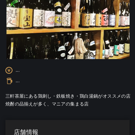
...
...
三軒茶屋にある鶏刺し・鉄板焼き・鶏白湯鍋がオススメの店

焼酎の品揃えが多く、マニアの集まる店
店舗情報