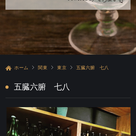
ホーム
関東
東京
五臓六腑 七八
五臓六腑 七八