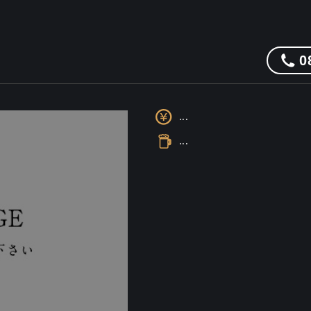
0
...
...