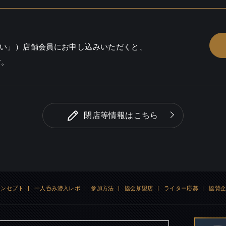
い」）店舗会員にお申し込みいただくと、
す。
閉店等情報はこちら
コンセプト
|
一人呑み潜入レポ
|
参加方法
|
協会加盟店
|
ライター応募
|
協賛