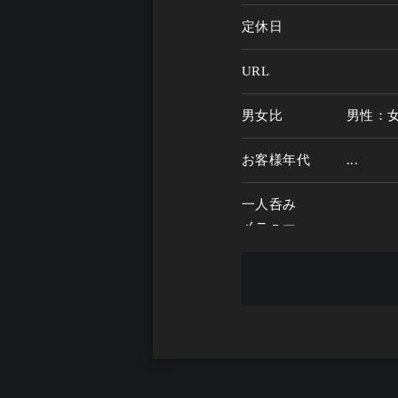
定休日
URL
男女比
男性：
お客様年代
...
一人呑み
メニュー
お酒の種類
一人呑み予算
...
お酒