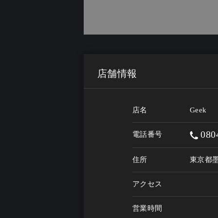
店舗情報
店名
Geek
080
電話番号
住所
東京都墨田
アクセス
営業時間