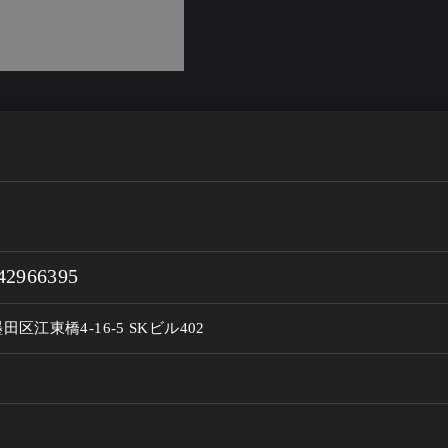
42966395
区江東橋4-16-5 SKビル402