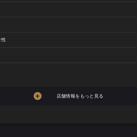
女性
店舗情報をもっと見る