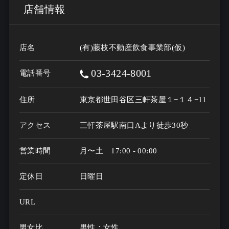
店舗情報
店名
(有)藤枝不動産飲食事業部(仮)
03-3424-8001
電話番号
住所
東京都世田谷区三軒茶屋１−１４−11
アクセス
三軒茶屋駅南口Aより徒歩30秒
営業時間
月〜土　17:00 - 00:00
定休日
日曜日
URL
男女比
男性：女性