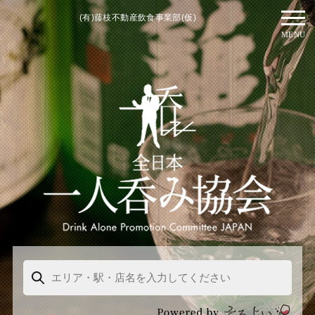
(有)藤枝不動産飲食事業部(仮)
MENU