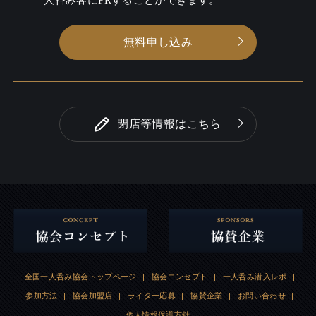
無料申し込み
閉店等情報はこちら
全国一人呑み協会トップページ
|
協会コンセプト
|
一人呑み潜入レポ
|
参加方法
|
協会加盟店
|
ライター応募
|
協賛企業
|
お問い合わせ
|
個人情報保護方針