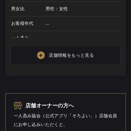
男女比
男性：女性
お客様年代
...
一人呑み
メニュー
店舗情報をもっと見る
お酒の種類
一人呑み予算
...
お酒
一人呑み
店舗オーナーの方へ
シーン
一人呑み協会（公式アプリ「そろよい」）店舗会員
にお申し込みいただくと、