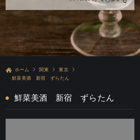
ホーム
関東
東京
鮮菜美酒 新宿 ずらたん
鮮菜美酒 新宿 ずらたん