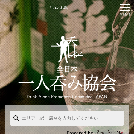
とれとれ鳳
MENU