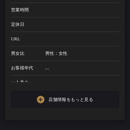
営業時間
定休日
URL
男女比
男性：女性
お客様年代
...
一人呑み
メニュー
店舗情報をもっと見る
お酒の種類
一人呑み予算
...