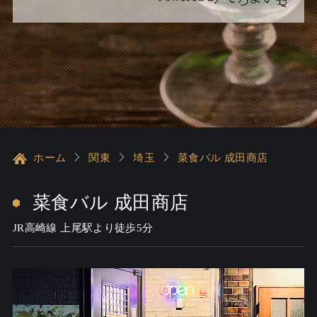
ホーム
関東
埼玉
菜食バル 成田商店
菜食バル 成田商店
JR高崎線 上尾駅より徒歩5分