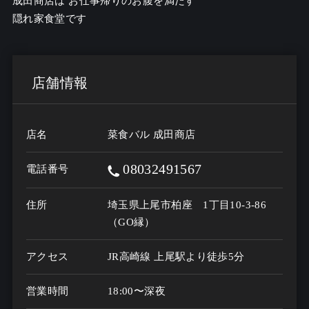
成田商店は お仕事帰りのお腹を満たす

隠れ家食堂です
店舗情報
店名
菜食バル 成田商店
08032491567
電話番号
住所
埼玉県上尾市柏座 1丁目10-3-86
（GO縁）
アクセス
JR高崎線 上尾駅より徒歩5分
営業時間
18:00〜深夜