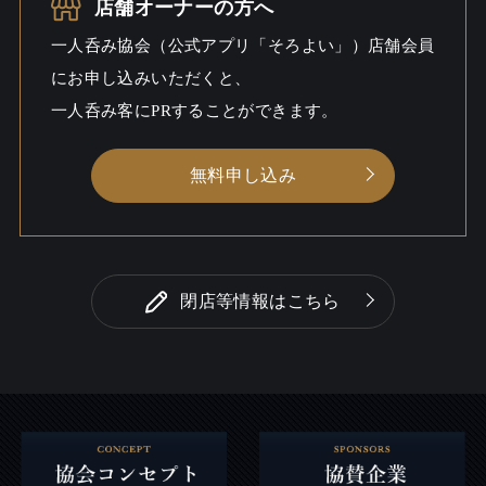
一人呑み
出会いあるかも / ワイワイ / 料理充
店舗オーナーの方へ
シーン
実
一人呑み協会（公式アプリ「そろよい」）店舗会員
にお申し込みいただくと、
一人呑み客にPRすることができます。
無料申し込み
閉店等情報はこちら