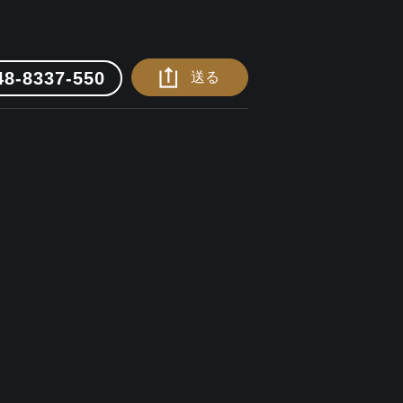
48-8337-550
送る