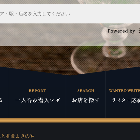
んと和食まきのや