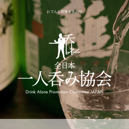
おでんと和食まきのや