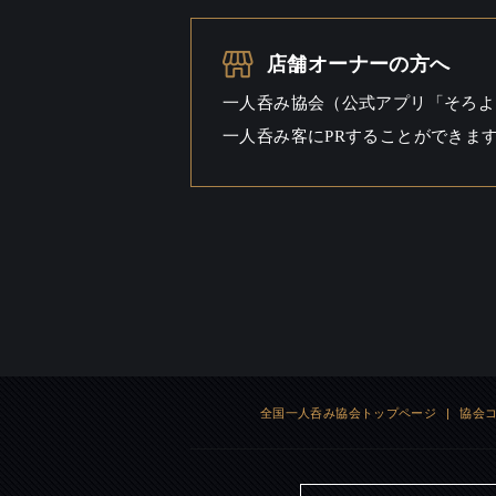
一人呑み
シーン
店舗オーナーの方へ
一人呑み協会（公式アプリ「そろよ
一人呑み客にPRすることができま
全国一人呑み協会トップページ
|
協会