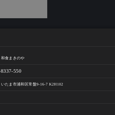
と和食まきのや
-8337-550
いたま市浦和区常盤9-16-7 K2H102