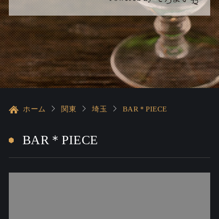
ホーム
関東
埼玉
BAR＊PIECE
BAR＊PIECE