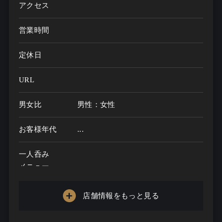
アクセス
営業時間
定休日
URL
男女比
男性：女性
お客様年代
...
一人呑み
メニュー
お酒の種類
店舗情報をもっと見る
一人呑み予算
...