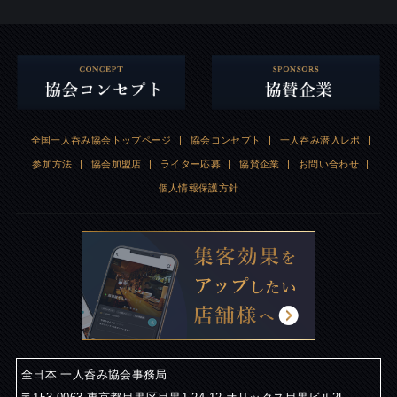
全国一人呑み協会トップページ
|
協会コンセプト
|
一人呑み潜入レポ
|
参加方法
|
協会加盟店
|
ライター応募
|
協賛企業
|
お問い合わせ
|
個人情報保護方針
全日本 一人呑み協会事務局