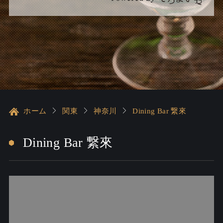
ホーム
関東
神奈川
Dining Bar 繋來
Dining Bar 繋來