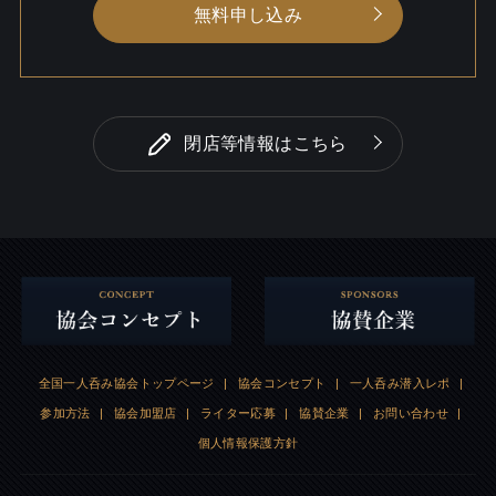
無料申し込み
閉店等情報はこちら
全国一人呑み協会トップページ
|
協会コンセプト
|
一人呑み潜入レポ
|
参加方法
|
協会加盟店
|
ライター応募
|
協賛企業
|
お問い合わせ
|
個人情報保護方針