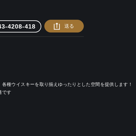
43-4208-418
送る
、各種ウイスキーを取り揃えゆったりとした空間を提供します！

適です