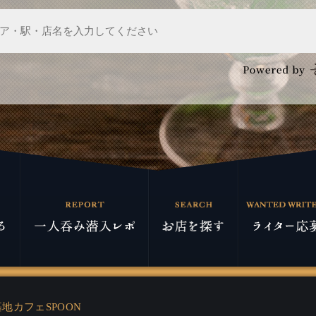
地カフェSPOON