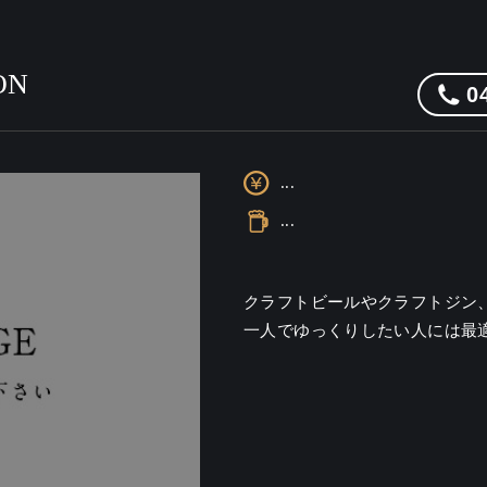
ON
0
...
...
クラフトビールやクラフトジン
一人でゆっくりしたい人には最