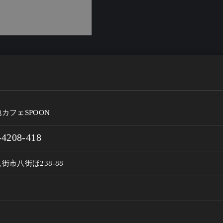
カフェSPOON
-4208-418
街市八街ほ238-88