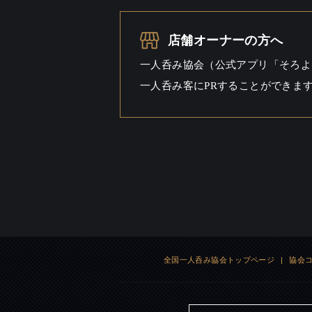
一人呑み
シーン
店舗オーナーの方へ
一人呑み協会（公式アプリ「そろよ
一人呑み客にPRすることができま
全国一人呑み協会トップページ
|
協会