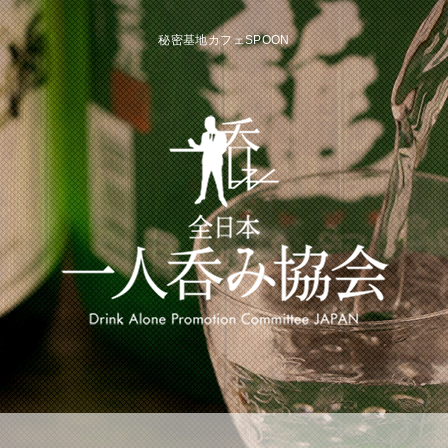
秘密基地カフェSPOON