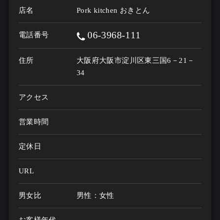
店名
Pork kitchen おきとん
06-3968-111
電話番号
住所
大阪府大阪市淀川区東三国6－21－
34
アクセス
営業時間
定休日
URL
男女比
男性：女性