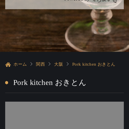
ホーム
関西
大阪
Pork kitchen おきとん
Pork kitchen おきとん