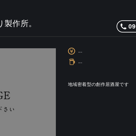
ほり製作所。
09
...
...
地域密着型の創作居酒屋です