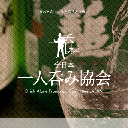
古民家Diningからほり製作所。