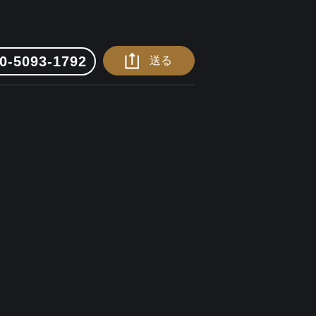
0-5093-1792
送る