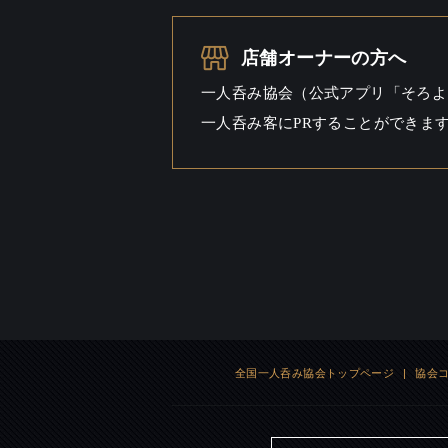
一人呑み
シーン
店舗オーナーの方へ
一人呑み協会（公式アプリ「そろよ
一人呑み客にPRすることができま
全国一人呑み協会トップページ
|
協会