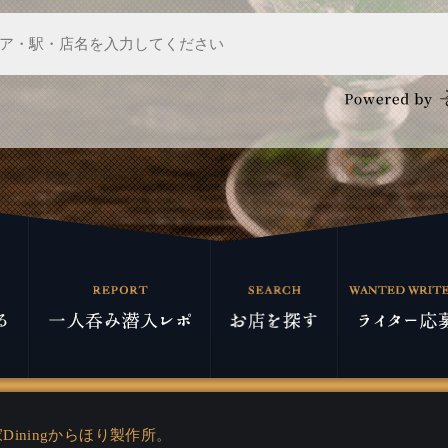
Diningからほり製作所。