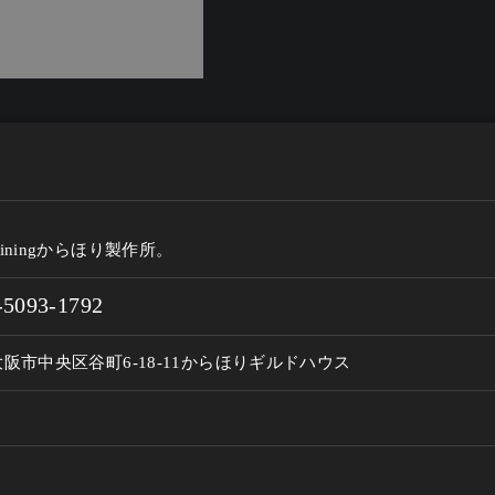
iningからほり製作所。
-5093-1792
阪市中央区谷町6-18-11からほりギルドハウス