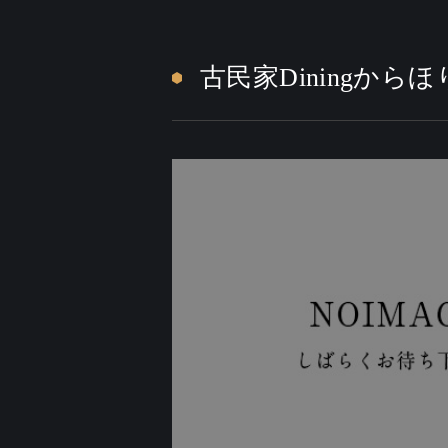
古民家Diningから