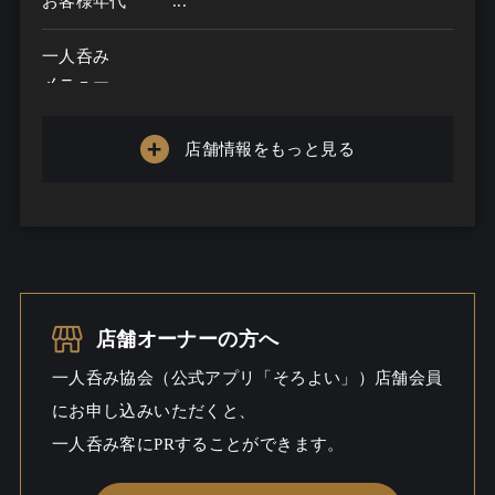
お客様年代
...
一人呑み
メニュー
お酒の種類
店舗情報をもっと見る
一人呑み予算
...
お酒
一人呑み
シーン
店舗オーナーの方へ
一人呑み協会（公式アプリ「そろよい」）店舗会員
にお申し込みいただくと、
一人呑み客にPRすることができます。