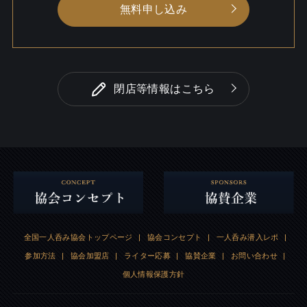
無料申し込み
閉店等情報はこちら
全国一人呑み協会トップページ
|
協会コンセプト
|
一人呑み潜入レポ
|
参加方法
|
協会加盟店
|
ライター応募
|
協賛企業
|
お問い合わせ
|
個人情報保護方針