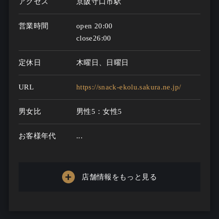
アクセス
京阪守口市駅
営業時間
open 20:00

close26:00
定休日
木曜日、日曜日
URL
https://snack-ekolu.sakura.ne.jp/
男女比
男性5：女性5
お客様年代
...
一人呑み
メニュー
店舗情報をもっと見る
お酒の種類
10