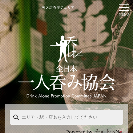
炭火居酒屋ジュリア
MENU