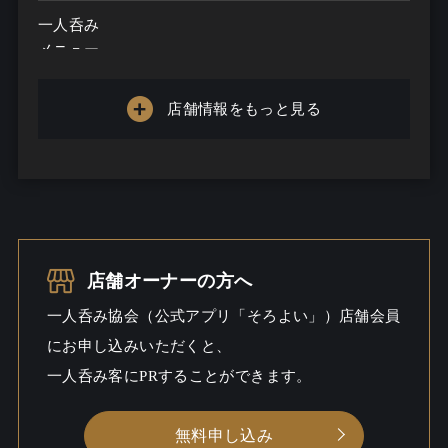
一人呑み
メニュー
お酒の種類
店舗情報をもっと見る
一人呑み予算
...
お酒
一人呑み
シーン
店舗オーナーの方へ
一人呑み協会（公式アプリ「そろよい」）店舗会員
にお申し込みいただくと、
一人呑み客にPRすることができます。
無料申し込み