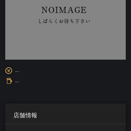
...
...
店舗情報