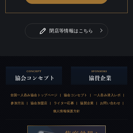
閉店等情報はこちら
全国一人呑み協会トップページ
|
協会コンセプト
|
一人呑み潜入レポ
|
参加方法
|
協会加盟店
|
ライター応募
|
協賛企業
|
お問い合わせ
|
個人情報保護方針