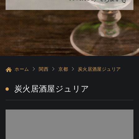
ホーム
関西
京都
炭火居酒屋ジュリア
炭火居酒屋ジュリア