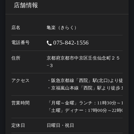
店舗情報
店名
亀楽（きらく）
075-842-1556
電話番号
住所
京都府京都市中京区壬生仙念町２５
−３
アクセス
・阪急京都線「西院」駅(北口)より徒歩１分
・京福嵐山本線「西院」駅より徒歩１分
営業時間
「月曜～金曜」ランチ：11時30分～14時00
「土曜」ディナー：17時00分～22時00分
定休日
日曜日・祝日