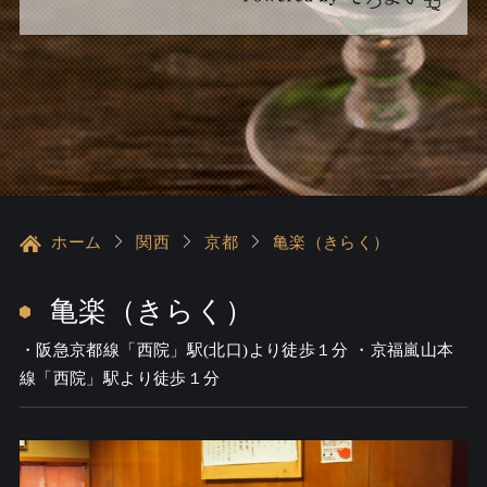
ホーム
関西
京都
亀楽（きらく）
亀楽（きらく）
・阪急京都線「西院」駅(北口)より徒歩１分 ・京福嵐山本
線「西院」駅より徒歩１分