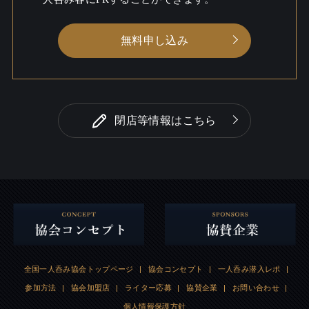
無料申し込み
閉店等情報はこちら
全国一人呑み協会トップページ
|
協会コンセプト
|
一人呑み潜入レポ
|
参加方法
|
協会加盟店
|
ライター応募
|
協賛企業
|
お問い合わせ
|
個人情報保護方針