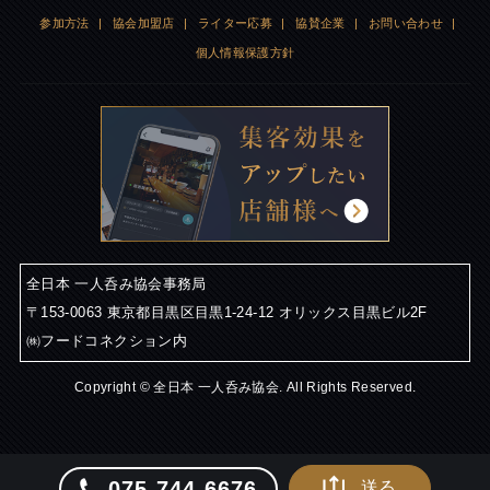
参加方法
|
協会加盟店
|
ライター応募
|
協賛企業
|
お問い合わせ
|
個人情報保護方針
全日本 一人呑み協会事務局
〒153-0063 東京都目黒区目黒1-24-12 オリックス目黒ビル2F
㈱フードコネクション内
Copyright © 全日本 一人呑み協会. All Rights Reserved.
075-744-6676
送る