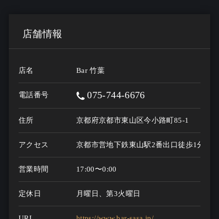
店舗情報
店名
Bar 竹葉
075-744-6676
電話番号
住所
京都府京都市東山区今小路町85-1
アクセス
京都市営地下鉄東山駅2番出口徒歩1分
営業時間
17:00〜0:00
定休日
月曜日、第3火曜日
URL
https://www.bar-sasa.jp/