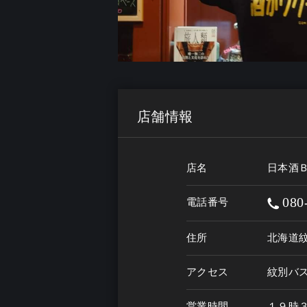
店舗情報
店名
日本酒
080
電話番号
住所
北海道
アクセス
紋別バ
営業時間
１９時