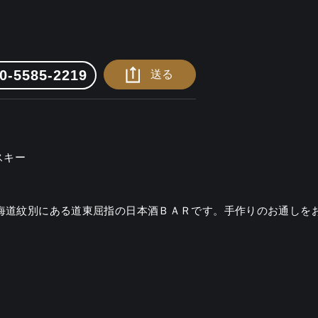
0-5585-2219
送る
イスキー
北海道紋別にある道東屈指の日本酒ＢＡＲです。手作りのお通しを