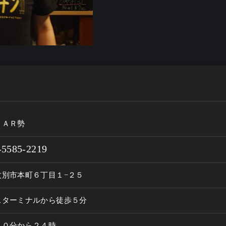
ＢＡＲ勢
-5585-2219
紋別市本町６丁目１−２５
スターミナルから徒歩５分
３０分から２４時