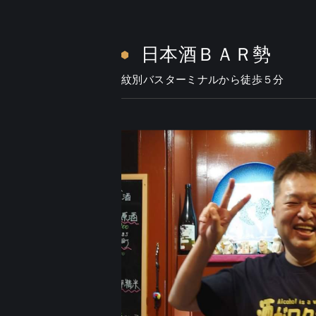
日本酒ＢＡＲ勢
紋別バスターミナルから徒歩５分