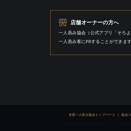
一人呑み
ワイワイ
シーン
店舗オーナーの方へ
一人呑み協会（公式アプリ「そろよ
一人呑み客にPRすることができま
全国一人呑み協会トップページ
|
協会