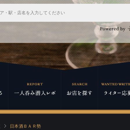
道
日本酒ＢＡＲ勢