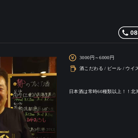
08
3000円～6000円
酒こだわる / ビール / ウ
日本酒は常時60種類以上！！