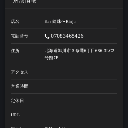
店名
Bar 鈴珠〜Rinju
07083465426
電話番号
住所
北海道旭川市３条通6丁目686-3LC2
号館7F
アクセス
営業時間
定休日
URL