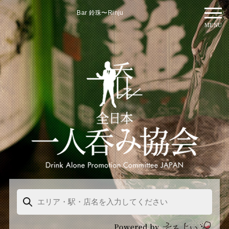
Bar 鈴珠〜Rinju
MENU