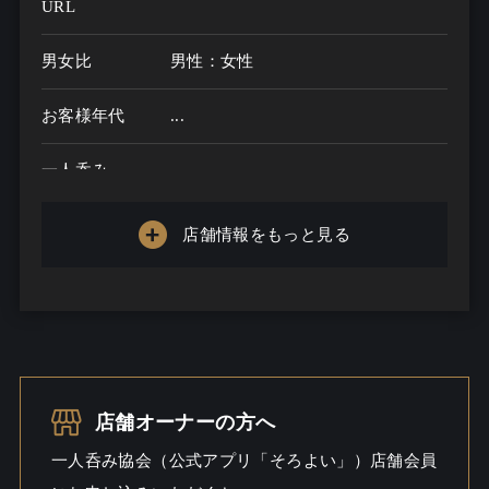
URL
男女比
男性：女性
お客様年代
...
一人呑み
メニュー
店舗情報をもっと見る
お酒の種類
一人呑み予算
...
お酒
一人呑み
店舗オーナーの方へ
シーン
一人呑み協会（公式アプリ「そろよい」）店舗会員