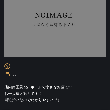
...
...
店内南国風な@ホームで小さなお店です！

お一人様大歓迎です！

国道沿いなのでわかりやすいです！