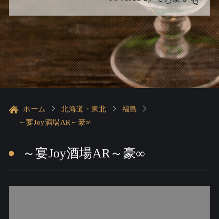
ホーム
北海道・東北
福島
～宴Joy酒場AR～豪∞
～宴Joy酒場AR～豪∞