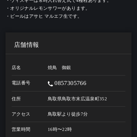
・ウィスキーは常時入れ替え式で4種程あります。

・オリジナルレモンサワーがあります。

・ビールはアサヒ マルエフ生です。
店舗情報
店名
焼鳥 御銀
0857305766
電話番号
住所
鳥取県鳥取市末広温泉町352
アクセス
鳥取駅より徒歩7分
営業時間
16時〜22時