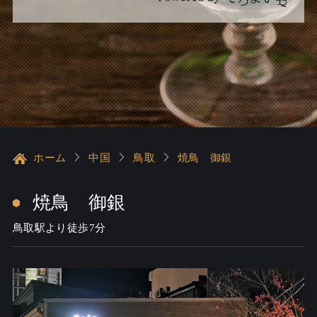
ホーム
中国
鳥取
焼鳥 御銀
焼鳥 御銀
鳥取駅より徒歩7分