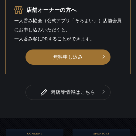
一人呑み
しっとり / 料理充実
シーン
店舗オーナーの方へ
一人呑み協会（公式アプリ「そろよい」）店舗会員
にお申し込みいただくと、
一人呑み客にPRすることができます。
無料申し込み
閉店等情報はこちら