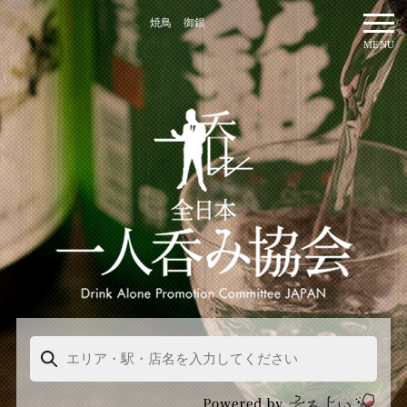
焼鳥 御銀
MENU