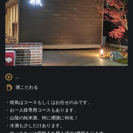
...
酒こだわる
・焼鳥はコースもしくはお任せのみです。

・お一人様専用コースもあります。

・山陰の純米酒、特に燗酒に特化！

・冷酒も少しだけあります。
