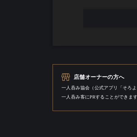
一人呑み予算
...
お酒
一人呑み
シーン
店舗オーナーの方へ
一人呑み協会（公式アプリ「そろよ
一人呑み客にPRすることができま