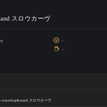
p&stand スロウカーヴ
...
...
ve wineshop&stand スロウカーヴ