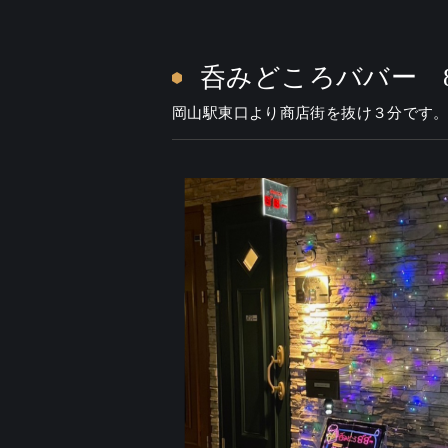
呑みどころババー 8"
岡山駅東口より商店街を抜け３分です