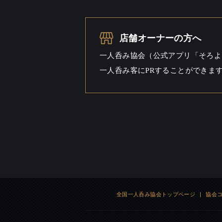
一人呑み
出会いあ
シーン
店舗オーナーの方へ
一人呑み協会（公式アプリ「そろよ
一人呑み客にPRすることができま
全国一人呑み協会トップページ
|
協会