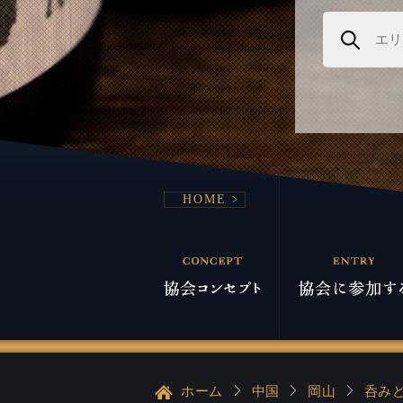
HOME
ホーム
中国
岡山
呑みど