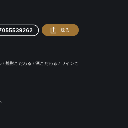
7055539262
送る
ル / 焼酎こだわる / 酒こだわる / ワインこ
い