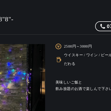
8"-
0
。
2500円～3000円
ウイスキー / ワイン / ビー
だわる
美味しいご飯と

飲み放題のお酒で楽しんで下さ