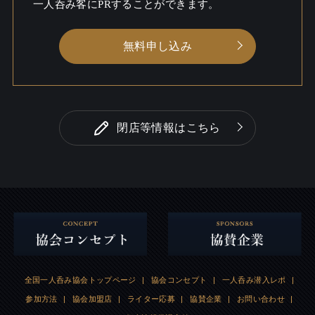
一人呑み客にPRすることができます。
無料申し込み
閉店等情報はこちら
全国一人呑み協会トップページ
|
協会コンセプト
|
一人呑み潜入レポ
|
参加方法
|
協会加盟店
|
ライター応募
|
協賛企業
|
お問い合わせ
|