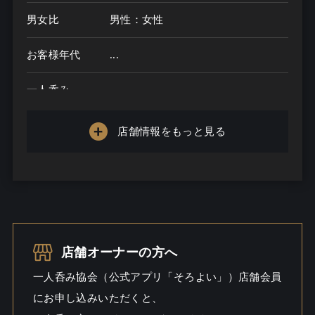
男女比
男性：女性
お客様年代
...
一人呑み
メニュー
店舗情報をもっと見る
お酒の種類
一人呑み予算
...
お酒
一人呑み
店舗オーナーの方へ
シーン
一人呑み協会（公式アプリ「そろよい」）店舗会員
にお申し込みいただくと、