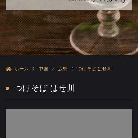
ホーム
中国
広島
つけそば はせ川
つけそば はせ川