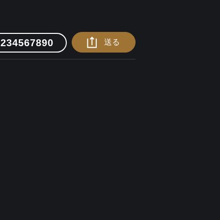
1234567890
送る