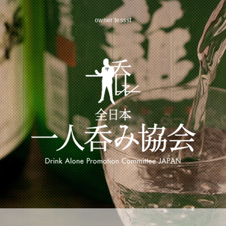
owner tessst