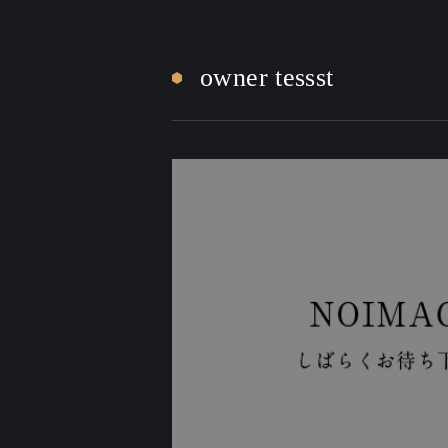
owner tessst