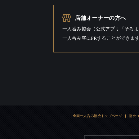
一人呑み
シーン
店舗オーナーの方へ
一人呑み協会（公式アプリ「そろよ
一人呑み客にPRすることができま
全国一人呑み協会トップページ
|
協会