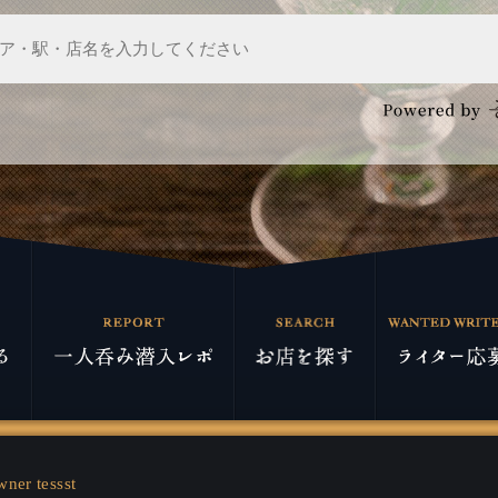
wner tessst