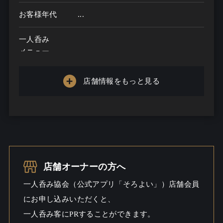
お客様年代
...
一人呑み
メニュー
お酒の種類
店舗情報をもっと見る
一人呑み予算
...
お酒
一人呑み
シーン
店舗オーナーの方へ
一人呑み協会（公式アプリ「そろよい」）店舗会員
にお申し込みいただくと、
一人呑み客にPRすることができます。