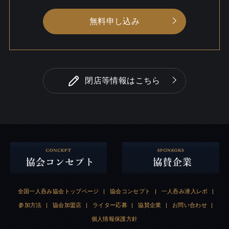
無料申し込み
閉店等情報はこちら
全国一人呑み協会トップページ
|
協会コンセプト
|
一人呑み潜入レポ
|
参加方法
|
協会加盟店
|
ライター応募
|
協賛企業
|
お問い合わせ
|
個人情報保護方針