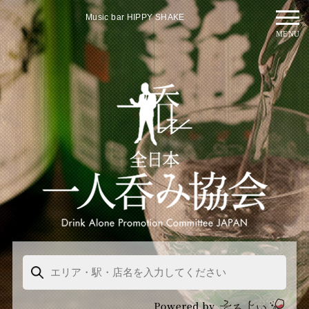
Music bar HIPPY SHAKE
MENU