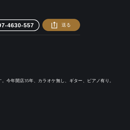
97-4630-557
送る
す。今年開店35年、カラオケ無し、ギター、ピアノ有り。