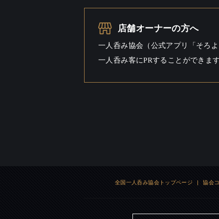
一人呑み
シーン
店舗オーナーの方へ
一人呑み協会（公式アプリ「そろよ
一人呑み客にPRすることができま
全国一人呑み協会トップページ
|
協会