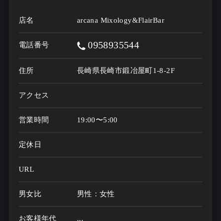
店名
arcana Mixology&FlairBar
0958935544
電話番号
住所
長崎県長崎市鍛冶屋町1-8-2F
アクセス
営業時間
19:00〜5:00
定休日
URL
男女比
男性：女性
お客様年代
...