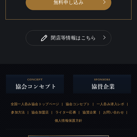
無料申し込み
閉店等情報はこちら
全国一人呑み協会トップページ
|
協会コンセプト
|
一人呑み潜入レポ
|
参加方法
|
協会加盟店
|
ライター応募
|
協賛企業
|
お問い合わせ
|
個人情報保護方針