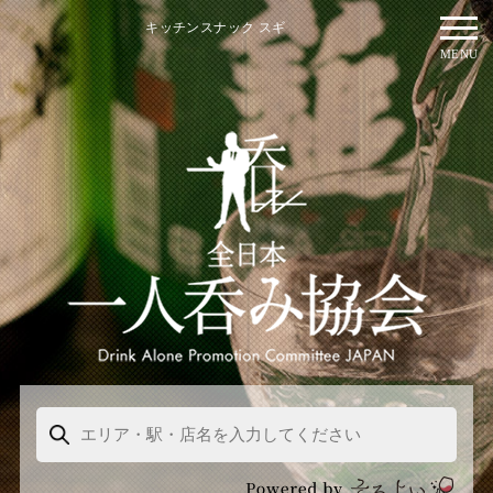
キッチンスナック スギ
MENU