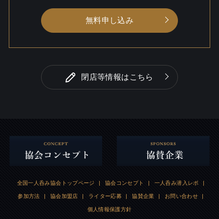
無料申し込み
閉店等情報はこちら
全国一人呑み協会トップページ
|
協会コンセプト
|
一人呑み潜入レポ
|
参加方法
|
協会加盟店
|
ライター応募
|
協賛企業
|
お問い合わせ
|
個人情報保護方針