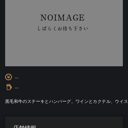
...
...
黒毛和牛のステーキとハンバーグ。ワインとカクテル、ウイ
店舗情報