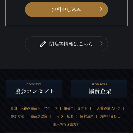
無料申し込み
閉店等情報はこちら
全国一人呑み協会トップページ
|
協会コンセプト
|
一人呑み潜入レポ
|
参加方法
|
協会加盟店
|
ライター応募
|
協賛企業
|
お問い合わせ
|
個人情報保護方針