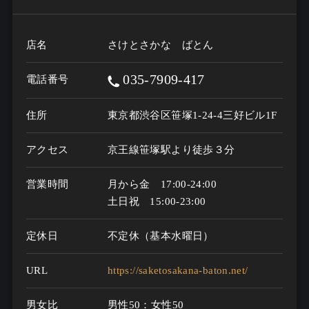
店名
さけとさかな ばとん
035-7909-417
電話番号
住所
東京都渋谷区笹塚1-24-4三好ビル1F
アクセス
京王線笹塚駅より徒歩３分
営業時間
月から金　17:00-24:00

土日祝　15:00-23:00
定休日
不定休（基本水曜日）
URL
https://saketosakana-baton.net/
男女比
男性50：女性50