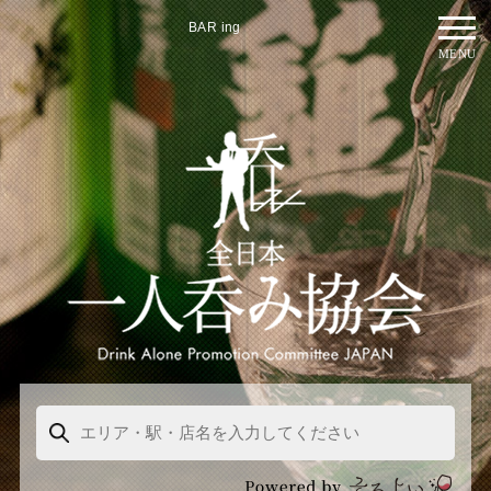
BAR ing
MENU