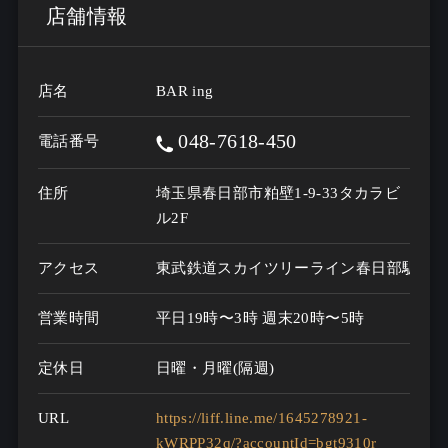
店舗情報
店名
BAR ing
048-7618-450
電話番号
住所
埼玉県春日部市粕壁1-9-33タカラビ
ル2F
アクセス
東武鉄道スカイツリーライン春日部駅
営業時間
平日19時〜3時 週末20時〜5時
定休日
日曜・月曜(隔週)
URL
https://liff.line.me/1645278921-
kWRPP32q/?accountId=bgt9310r