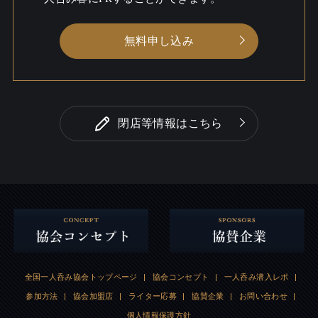
無料申し込み
閉店等情報はこちら
全国一人呑み協会トップページ
|
協会コンセプト
|
一人呑み潜入レポ
|
参加方法
|
協会加盟店
|
ライター応募
|
協賛企業
|
お問い合わせ
|
個人情報保護方針