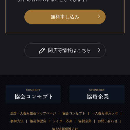
無料申し込み
閉店等情報はこちら
全国一人呑み協会トップページ
|
協会コンセプト
|
一人呑み潜入レポ
|
参加方法
|
協会加盟店
|
ライター応募
|
協賛企業
|
お問い合わせ
|
個人情報保護方針