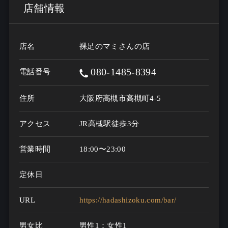
店舗情報
店名
裸足のマミさんの店
080-1485-8394
電話番号
住所
大阪府高槻市高槻町4-5
アクセス
JR高槻駅徒歩3分
営業時間
18:00〜23:00
定休日
URL
https://hadashizoku.com/bar/
男女比
男性1：女性1