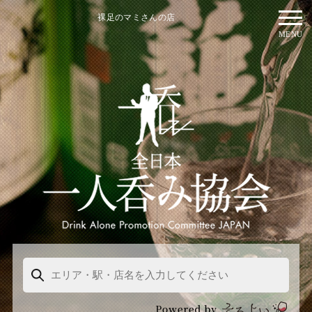
裸足のマミさんの店
MENU