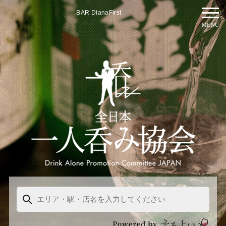
BAR DianaFirst
MENU