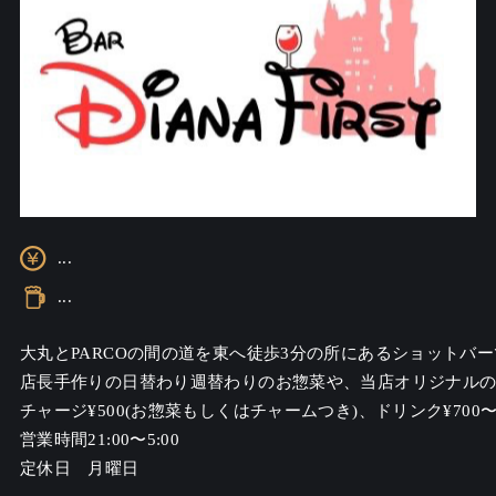
...
...
大丸とPARCOの間の道を東へ徒歩3分の所にあるショットバー
店長手作りの日替わり週替わりのお惣菜や、当店オリジナルの
チャージ¥500(お惣菜もしくはチャームつき)、ドリンク¥700〜
営業時間21:00〜5:00

定休日　月曜日