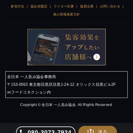
参加方法
|
協会加盟店
|
ライター応募
|
協賛企業
|
お問い合わせ
|
個人情報保護方針
全日本 一人呑み協会事務局
〒153-0063 東京都目黒区目黒1-24-12 オリックス目黒ビル2F
㈱フードコネクション内
Copyright © 全日本 一人呑み協会. All Rights Reserved.
080-3073-7924
送る