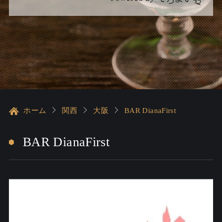
ホーム
関西
大阪
BAR DianaFirst
BAR DianaFirst