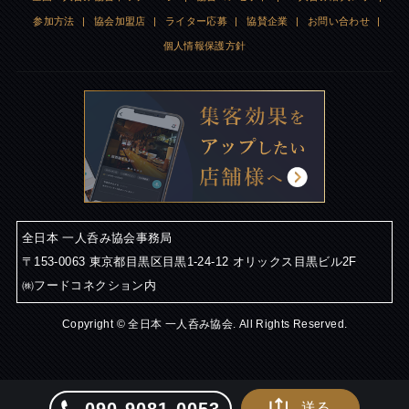
参加方法
|
協会加盟店
|
ライター応募
|
協賛企業
|
お問い合わせ
|
個人情報保護方針
全日本 一人呑み協会事務局
〒153-0063 東京都目黒区目黒1-24-12 オリックス目黒ビル2F
㈱フードコネクション内
Copyright © 全日本 一人呑み協会. All Rights Reserved.
送る