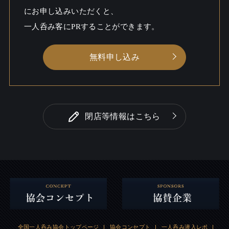
シーン
にお申し込みいただくと、
一人呑み客にPRすることができます。
無料申し込み
閉店等情報はこちら
全国一人呑み協会トップページ
|
協会コンセプト
|
一人呑み潜入レポ
|